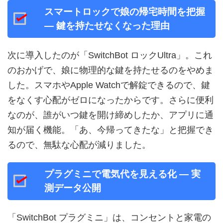
スマートロックで娘の帰宅時間を把握
— 鍵を持たせなくなった理由
次に導入したのが「SwitchBot ロックUltra」。これ
のおかげで、娘に物理的な鍵を持たせるのをやめま
した。スマホやApple Watchで解錠できるので、鍵
をなくす心配がゼロになったからです。さらに便利
なのが、誰がいつ鍵を開け締めしたか、アプリに通
知が届く機能。「あ、今帰ってきたな」と把握でき
るので、無駄な心配が減りました。
プラグミニで電気代を見える化 — 実
測データ公開
「SwitchBot プラグミニ」は、コンセントと家電の