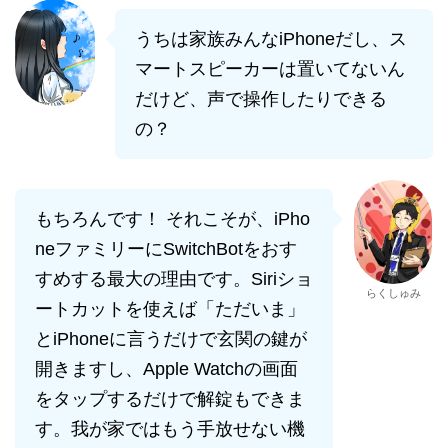
うちは家族みんなiPhoneだし、ス
マートスピーカーは置いてないん
だけど、声で操作したりできる
の？
もちろんです！ それこそが、iPho
neファミリーにSwitchBotをおす
すめする最大の理由です。Siriショ
らくしゅみ
ートカットを使えば「ただいま」
とiPhoneに言うだけで玄関の鍵が
開きますし、Apple Watchの画面
をタップするだけで解錠もできま
す。我が家ではもう手放せない機