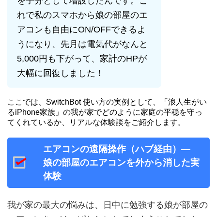
を子分として増設したんです。こ
れで私のスマホから娘の部屋のエ
アコンも自由にON/OFFできるよ
うになり、先月は電気代がなんと
5,000円も下がって、家計のHPが
大幅に回復しました！
ここでは、SwitchBot 使い方の実例として、「浪人生がい
るiPhone家族」の我が家でどのように家庭の平穏を守っ
てくれているか、リアルな体験談をご紹介します。
エアコンの遠隔操作（ハブ経由）—
娘の部屋のエアコンを外から消した実
体験
我が家の最大の悩みは、日中に勉強する娘が部屋の