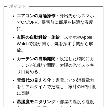
ポイント
エアコンの遠隔操作
：外出先からスマホ
でON/OFF。帰宅前に部屋を快適な温度
に。
玄関の自動解錠・施錠
：スマホやApple
Watchで鍵が開く。鍵を探す手間から解
放。
カーテンの自動開閉
：設定した時間にカ
ーテンが自動で開閉。太陽の光でスッキ
リ目覚める。
電気代の見える化
：家電ごとの消費電力
をリアルタイムで把握し、家計のHP回復
に貢献。
温湿度モニタリング
：部屋の温度や湿度