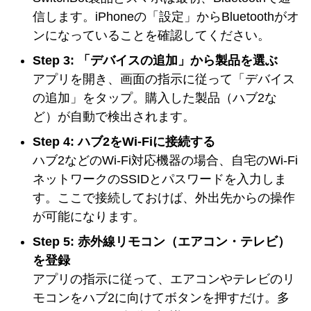
信します。iPhoneの「設定」からBluetoothがオ
ンになっていることを確認してください。
Step 3: 「デバイスの追加」から製品を選ぶ
アプリを開き、画面の指示に従って「デバイス
の追加」をタップ。購入した製品（ハブ2な
ど）が自動で検出されます。
Step 4: ハブ2をWi-Fiに接続する
ハブ2などのWi-Fi対応機器の場合、自宅のWi-Fi
ネットワークのSSIDとパスワードを入力しま
す。ここで接続しておけば、外出先からの操作
が可能になります。
Step 5: 赤外線リモコン（エアコン・テレビ）
を登録
アプリの指示に従って、エアコンやテレビのリ
モコンをハブ2に向けてボタンを押すだけ。多