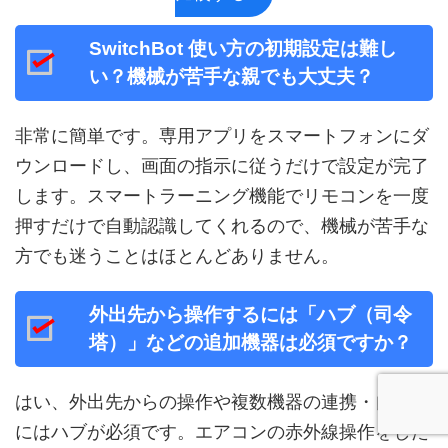
SwitchBot 使い方の初期設定は難し
い？機械が苦手な親でも大丈夫？
非常に簡単です。専用アプリをスマートフォンにダ
ウンロードし、画面の指示に従うだけで設定が完了
します。スマートラーニング機能でリモコンを一度
押すだけで自動認識してくれるので、機械が苦手な
方でも迷うことはほとんどありません。
外出先から操作するには「ハブ（司令
塔）」などの追加機器は必須ですか？
はい、外出先からの操作や複数機器の連携・自動化
にはハブが必須です。エアコンの赤外線操作をした