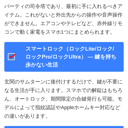
パーティの司令塔であり、最初に手に入れるべきア
イテム。これがないと外出先からの操作や音声操作
ができません。エアコンやテレビなど、赤外線リモ
コンで動く家電をスマホ1つにまとめられます。
スマートロック（ロックLite/ロック/
ロックPro/ロックUltra） — 鍵を持ち
歩かない生活
玄関のサムターンに後付けするだけで、鍵が不要に
なる生活が手に入ります。スマホでの解錠はもちろ
ん、オートロック、期間限定の合鍵発行も可能。モ
デルによって指紋認証やAppleホームキー対応など
の違いがあります。