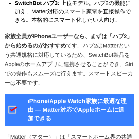
SwitchBot ハブ3
: 上位モデル。ハブ2の機能に
加え、Matter対応のスマート家電を直接操作で
きる。本格的にスマート化したい人向け。
家族全員がiPhoneユーザーなら、まずは「ハブ2」
から始めるのがおすすめ
です。ハブ2はMatterとい
う共通規格に対応しているため、SwitchBot製品を
Appleのホームアプリに連携させることができ、Siri
での操作もスムーズに行えます。スマートスピーカ
ーは不要です。
iPhone/Apple Watch家族に最適な理
由 — Matter対応でAppleホームに追
加できる
「Matter（マター）」は「スマートホーム界の共通