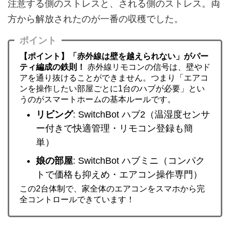
注意する側のストレスと、される側のストレス。両
方から解放されたのが一番の収穫でした。
ポイント
【ポイント】「赤外線は壁を越えられない」がパー
ティ編成の鉄則！
赤外線リモコンの信号は、壁やド
アを通り抜けることができません。つまり「エアコ
ンを操作したい部屋ごとに1台のハブが必要」とい
うのがスマートホームの基本ルールです。
リビング
: SwitchBot ハブ2（温湿度センサ
ー付きで快適管理・リモコン登録も簡
単）
娘の部屋
: SwitchBot ハブミニ（コンパク
トで価格も抑えめ・エアコン操作専門）
この2台体制で、家全体のエアコンをスマホから完
全コントロールできています！