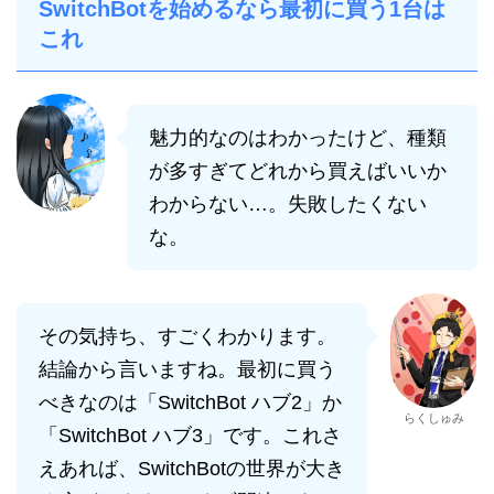
SwitchBotを始めるなら最初に買う1台は
これ
魅力的なのはわかったけど、種類
が多すぎてどれから買えばいいか
わからない…。失敗したくない
な。
その気持ち、すごくわかります。
結論から言いますね。最初に買う
べきなのは「SwitchBot ハブ2」か
らくしゅみ
「SwitchBot ハブ3」です。これさ
えあれば、SwitchBotの世界が大き