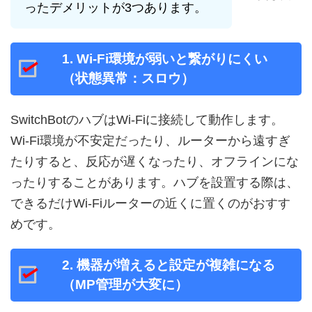
ったデメリットが3つあります。
1. Wi-Fi環境が弱いと繋がりにくい
（状態異常：スロウ）
SwitchBotのハブはWi-Fiに接続して動作します。
Wi-Fi環境が不安定だったり、ルーターから遠すぎ
たりすると、反応が遅くなったり、オフラインにな
ったりすることがあります。ハブを設置する際は、
できるだけWi-Fiルーターの近くに置くのがおすす
めです。
2. 機器が増えると設定が複雑になる
（MP管理が大変に）