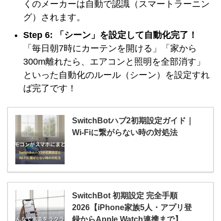
くのメーカーは自動で認識（スマートラーニン
グ）されます。
Step 6: 「シーン」を設定して自動化完了！
「毎日朝7時にカーテンを開ける」「家から
300m離れたら、エアコンと照明を全部消す」
といった自動化のルール（シーン）を設定すれ
ば完了です！
SwitchBotハブ2初期設定ガイド｜
Wi-Fiに繋がらない時の対処法
SwitchBot 初期設定 完全手順
2026【iPhone家族5人・アプリ登
録からApple Watch連携まで】