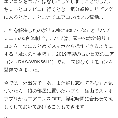
エアコンをつけっぱなしにしてしまうことでした。
ちょっとコンビニに行くとき、気分転換にリビング
に来るとき、ことごとくエアコンはフル稼働…。
これを解決したのが「SwitchBot ハブ2」と「ハブ
ミニ」の2台体制です。ハブは、家中の赤外線リモ
コンを一つにまとめてスマホから操作できるように
する「魔法の司令塔」。2019年製の古い日立のエア
コン（RAS-WBK56H2）でも、問題なくリモコンを
登録できました。
今では、外出先で「あ、また消し忘れてるな」と気
づいたら、娘の部屋に置いたハブミニ経由でスマホ
アプリからエアコンをOFF。帰宅時間に合わせて涼
しくしておいてあげることもできます。