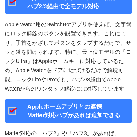
ハブ2/3経由で全モデル対応
Apple Watch用のSwitchBotアプリを使えば、文字盤
にロック解錠のボタンを設置できます。これによ
り、手首をかざしてボタンをタップするだけで、サ
ッと鍵を開けられます。特に、最上位モデルの「ロ
ックUltra」はAppleホームキーに対応しているた
め、Apple Watchをドアに近づけるだけで解錠可
能。ロックLiteやProでも、ハブ2/3経由でApple
Watchからのワンタップ解錠には対応しています。
Appleホームアプリとの連携 —
Matter対応ハブがあれば追加できる
Matter対応の「ハブ2」や「ハブ3」があれば、