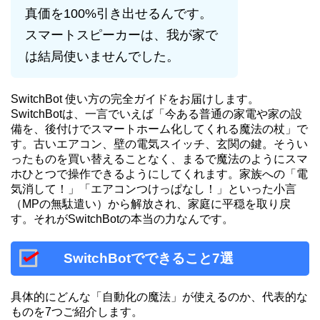
真価を100%引き出せるんです。
スマートスピーカーは、我が家で
は結局使いませんでした。
SwitchBot 使い方の完全ガイドをお届けします。
SwitchBotは、一言でいえば「今ある普通の家電や家の設
備を、後付けでスマートホーム化してくれる魔法の杖」で
す。古いエアコン、壁の電気スイッチ、玄関の鍵。そうい
ったものを買い替えることなく、まるで魔法のようにスマ
ホひとつで操作できるようにしてくれます。家族への「電
気消して！」「エアコンつけっぱなし！」といった小言
（MPの無駄遣い）から解放され、家庭に平穏を取り戻
す。それがSwitchBotの本当の力なんです。
SwitchBotでできること7選
具体的にどんな「自動化の魔法」が使えるのか、代表的な
ものを7つご紹介します。