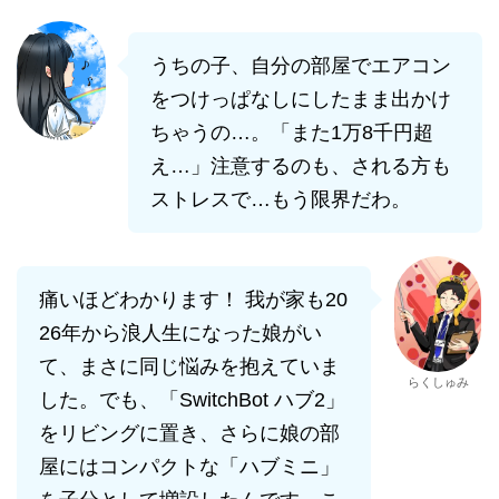
うちの子、自分の部屋でエアコン
をつけっぱなしにしたまま出かけ
ちゃうの…。「また1万8千円超
え…」注意するのも、される方も
ストレスで…もう限界だわ。
痛いほどわかります！ 我が家も20
26年から浪人生になった娘がい
て、まさに同じ悩みを抱えていま
らくしゅみ
した。でも、「SwitchBot ハブ2」
をリビングに置き、さらに娘の部
屋にはコンパクトな「ハブミニ」