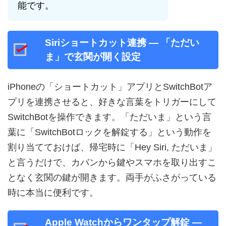
能です。
Siriショートカット連携 — 「ただい
ま」で玄関が開く設定
iPhoneの「ショートカット」アプリとSwitchBotア
プリを連携させると、好きな言葉をトリガーにして
SwitchBotを操作できます。「ただいま」という言
葉に「SwitchBotロックを解錠する」という動作を
割り当てておけば、帰宅時に「Hey Siri, ただいま」
と言うだけで、カバンから鍵やスマホを取り出すこ
となく玄関の鍵が開きます。両手がふさがっている
時に本当に便利です。
Apple Watchからワンタップ解錠 —