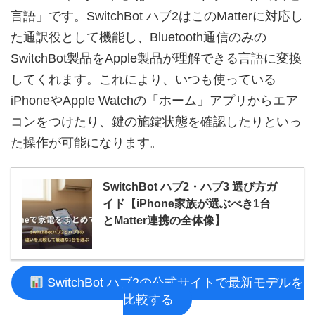
言語」です。SwitchBot ハブ2はこのMatterに対応し
た通訳役として機能し、Bluetooth通信のみの
SwitchBot製品をApple製品が理解できる言語に変換
してくれます。これにより、いつも使っている
iPhoneやApple Watchの「ホーム」アプリからエア
コンをつけたり、鍵の施錠状態を確認したりといっ
た操作が可能になります。
SwitchBot ハブ2・ハブ3 選び方ガ
イド【iPhone家族が選ぶべき1台
とMatter連携の全体像】
SwitchBot ハブ2の公式サイトで最新モデルを
比較する