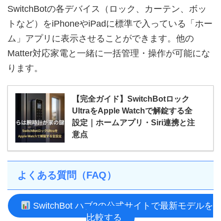
SwitchBotの各デバイス（ロック、カーテン、ボッ
トなど）をiPhoneやiPadに標準で入っている「ホー
ム」アプリに表示させることができます。他の
Matter対応家電と一緒に一括管理・操作が可能にな
ります。
【完全ガイド】SwitchBotロック
UltraをApple Watchで解錠する全
設定｜ホームアプリ・Siri連携と注
意点
よくある質問（FAQ）
SwitchBot ハブ2の公式サイトで最新モデルを
比較する