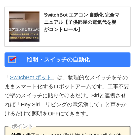
SwitchBot エアコン 自動化 完全マ
ニュアル【子供部屋の電気代を親
がコントロール】
照明・スイッチの自動化
「
SwitchBot ボット
」は、物理的なスイッチをその
ままスマート化するロボットアームです。工事不要
で壁のスイッチに貼り付けるだけ。Siriと連携させ
れば「Hey Siri、リビングの電気消して」と声をか
けるだけで照明をOFFにできます。
ポイント