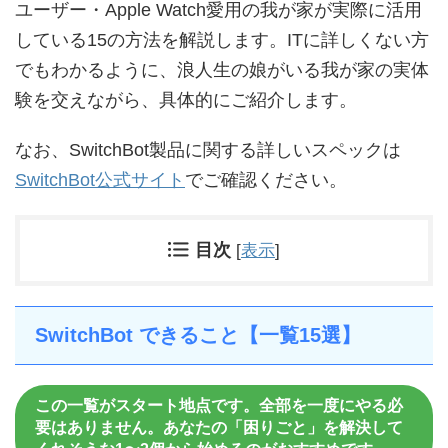
ユーザー・Apple Watch愛用の我が家が実際に活用
している15の方法を解説します。ITに詳しくない方
でもわかるように、浪人生の娘がいる我が家の実体
験を交えながら、具体的にご紹介します。
なお、SwitchBot製品に関する詳しいスペックは
SwitchBot公式サイト
でご確認ください。
目次
[
表示
]
SwitchBot できること【一覧15選】
この一覧がスタート地点です。全部を一度にやる必
要はありません。あなたの「困りごと」を解決して