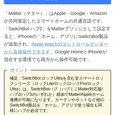
「Matter（マター）」はApple・Google・Amazon
が共同策定したスマートホームの共通言語です。
「SwitchBot ハブ2」をMatterブリッジとして設定す
ると、iPhoneの「ホーム」アプリにSwitchBot製品
が追加され、
Apple Watchのコントロールセンター
から直接操作できます
。Google HomeとiPhoneが
混在する環境でも両方から操作可能です。
ポイント
補足：SwitchBot ロックUltraを含む全スマートロッ
クシリーズ（ロックLite/ロック/ロックPro/ロック
Ultra）は、SwitchBotハブ（ハブミニMatter対応版/
ハブ2/ハブ3のいずれか）経由でMatter/Appleホーム
連携が可能になります。カーテンやボットなど他の
SwitchBot製品を「ホーム」アプリで使う場合も同
様にハブが必須です。