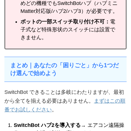
めどの機種でもSwitchBotハブ（ハブミニ
Matter対応版/ハブ2/ハブ3）が必要です。
ボットの一部スイッチ取り付け不可：
電
子式など特殊形状のスイッチには設置で
きません。
まとめ｜あなたの「困りごと」から1つだ
け選んで始めよう
SwitchBot できることは多岐にわたりますが、最初
から全てを揃える必要はありません。
まずはこの順
番でお試しください
。
SwitchBot ハブ2を導入する
→ エアコン遠隔操