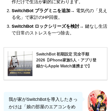
作だけで生活が劇的に変わります。
SwitchBot プラグミニを追加
→ 電気代の「見え
る化」で家計のHP回復。
SwitchBot ロックシリーズを検討
→ 鍵なし生活
で日常のストレスを一つ除去。
SwitchBot 初期設定 完全手順
2026【iPhone家族5人・アプリ登
録からApple Watch連携まで】
我が家がSwitchBotを導入したきっ
かけは「娘の部屋のエアコンをめ