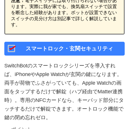
注意：
電子スイッチには取り付けられない場合があ
ります。実際に我が家でも、換気扇スイッチで設置
を断念した経験があります。ボットが設置できない
スイッチの見分け方は別記事で詳しく解説していま
す。
スマートロック・玄関セキュリティ
SwitchBotのスマートロックシリーズを導入すれ
ば、iPhoneやApple Watchが玄関の鍵になります。
両手が荷物でふさがっていても、Apple Watchの画
面をタップするだけで解錠（ハブ経由でMatter連携
時）。専用のNFCカードなら、キーパッド部分にタ
ッチするだけで解錠できます。オートロック機能で
鍵の閉め忘れゼロ。