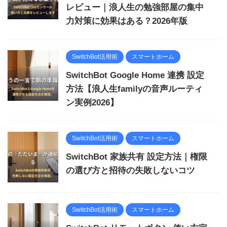
レビュー｜浪人生の勉強部屋の集中
力対策に効果はある？2026年版
SwitchBot活用術
スマートホーム
SwitchBot Google Home 連携 設定
方法【浪人生familyの音声ルーティ
ン実例2026】
SwitchBot活用術
スマートホーム
SwitchBot 家族共有 設定方法｜権限
の選び方と招待の失敗しないコツ
SwitchBot活用術
スマートホーム