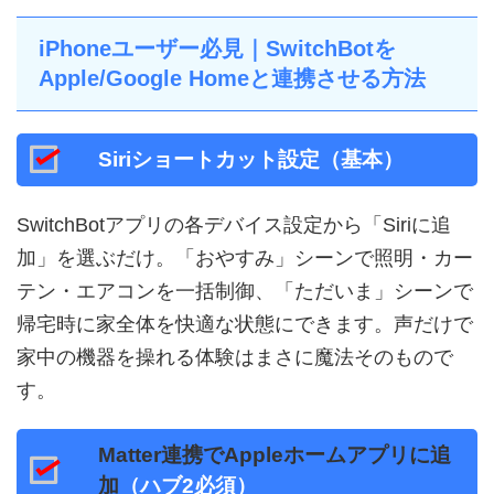
iPhoneユーザー必見｜SwitchBotを
Apple/Google Homeと連携させる方法
Siriショートカット設定（基本）
SwitchBotアプリの各デバイス設定から「Siriに追
加」を選ぶだけ。「おやすみ」シーンで照明・カー
テン・エアコンを一括制御、「ただいま」シーンで
帰宅時に家全体を快適な状態にできます。声だけで
家中の機器を操れる体験はまさに魔法そのもので
す。
Matter連携でAppleホームアプリに追
加
（ハブ2必須）