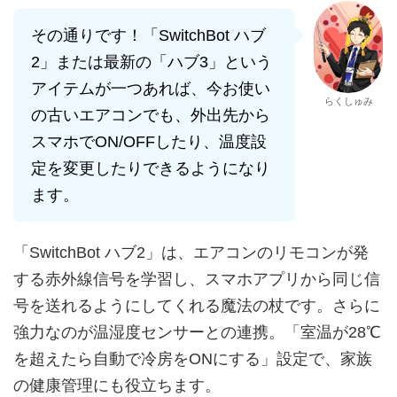
その通りです！「SwitchBot ハブ
2」または最新の「ハブ3」という
アイテムが一つあれば、今お使い
らくしゅみ
の古いエアコンでも、外出先から
スマホでON/OFFしたり、温度設
定を変更したりできるようになり
ます。
「SwitchBot ハブ2」は、エアコンのリモコンが発
する赤外線信号を学習し、スマホアプリから同じ信
号を送れるようにしてくれる魔法の杖です。さらに
強力なのが温湿度センサーとの連携。「室温が28℃
を超えたら自動で冷房をONにする」設定で、家族
の健康管理にも役立ちます。