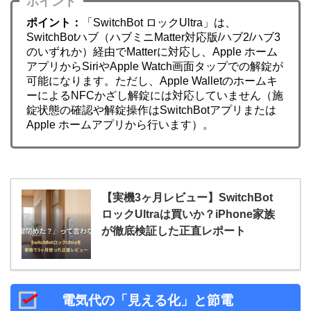
ポイント
ポイント：
「SwitchBot ロックUltra」は、
SwitchBotハブ（ハブミニMatter対応版/ハブ2/ハブ3
のいずれか）経由でMatterに対応し、Apple ホーム
アプリからSiriやApple Watch画面タップでの解錠が
可能になります。ただし、Apple Walletのホームキ
ーによるNFCかざし解錠には対応していません（施
錠状態の確認や解錠操作はSwitchBotアプリまたは
Apple ホームアプリから行います）。
【実機3ヶ月レビュー】SwitchBot
ロックUltraは買いか？iPhone家族
が徹底検証した正直レポート
電気代の「見える化」と節電