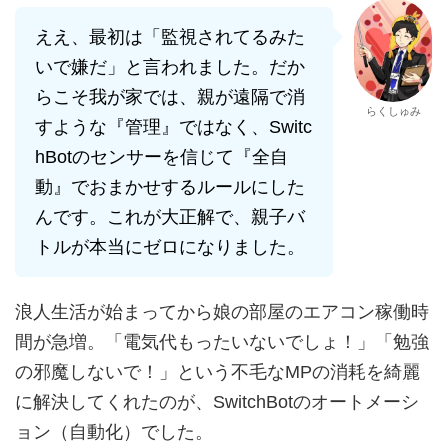
ええ、最初は「監視されてるみた
いで嫌だ」と言われました。だか
らこそ我が家では、親が遠隔で消
らくしゅみ
すような『管理』ではなく、Switc
hBotのセンサーを信じて『全自
動』でおまかせするルールにした
んです。これが大正解で、親子バ
トルが本当にゼロになりました。
浪人生活が始まってから娘の部屋のエアコン稼働時
間が急増。「電気代もったいないでしょ！」「勉強
の邪魔しないで！」という不毛なMPの消耗を綺麗
に解決してくれたのが、SwitchBotのオートメーシ
ョン（自動化）でした。