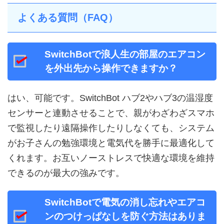
よくある質問（FAQ）
SwitchBotで浪人生の部屋のエアコン
を外出先から操作できますか？
はい、可能です。SwitchBot ハブ2やハブ3の温湿度
センサーと連動させることで、親がわざわざスマホ
で監視したり遠隔操作したりしなくても、システム
がお子さんの勉強環境と電気代を勝手に最適化して
くれます。お互いノーストレスで快適な環境を維持
できるのが最大の強みです。
SwitchBotで電気の消し忘れやエアコ
ンのつけっぱなしを防ぐ方法はありま