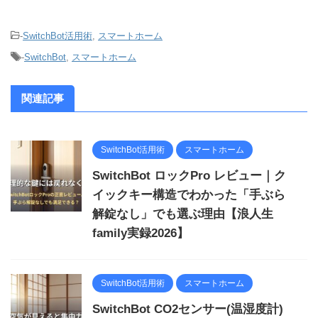
-
SwitchBot活用術
,
スマートホーム
-
SwitchBot
,
スマートホーム
関連記事
SwitchBot活用術
スマートホーム
SwitchBot ロックPro レビュー｜ク
イックキー構造でわかった「手ぶら
解錠なし」でも選ぶ理由【浪人生
family実録2026】
SwitchBot活用術
スマートホーム
SwitchBot CO2センサー(温湿度計)