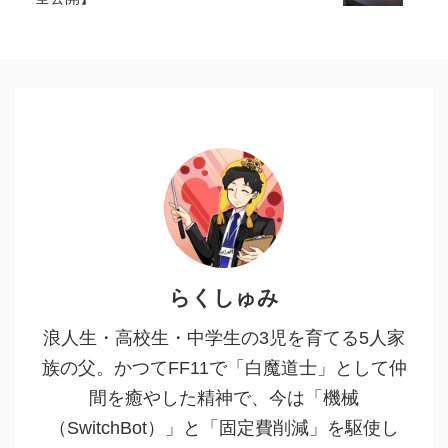
らくしゅみ
浪人生・高校生・中学生の3児を育てる5人家
族の父。かつてFF11で「白魔道士」として仲
間を癒やした精神で、今は「機械
（SwitchBot）」と「固定費削減」を駆使し