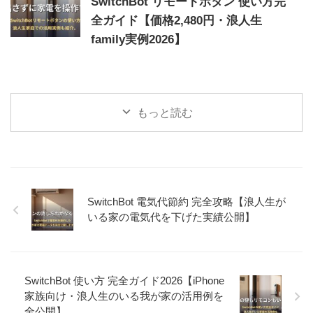
SwitchBot リモートボタン 使い方完
全ガイド【価格2,480円・浪人生
family実例2026】
もっと読む
SwitchBot 電気代節約 完全攻略【浪人生が
いる家の電気代を下げた実績公開】
SwitchBot 使い方 完全ガイド2026【iPhone
家族向け・浪人生のいる我が家の活用例を
全公開】