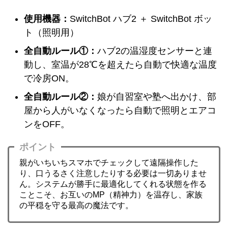
使用機器：
SwitchBot ハブ2 ＋ SwitchBot ボッ
ト（照明用）
全自動ルール①：
ハブ2の温湿度センサーと連
動し、室温が28℃を超えたら自動で快適な温度
で冷房ON。
全自動ルール②：
娘が自習室や塾へ出かけ、部
屋から人がいなくなったら自動で照明とエアコ
ンをOFF。
ポイント
親がいちいちスマホでチェックして遠隔操作した
り、口うるさく注意したりする必要は一切ありませ
ん。システムが勝手に最適化してくれる状態を作る
ことこそ、お互いのMP（精神力）を温存し、家族
の平穏を守る最高の魔法です。