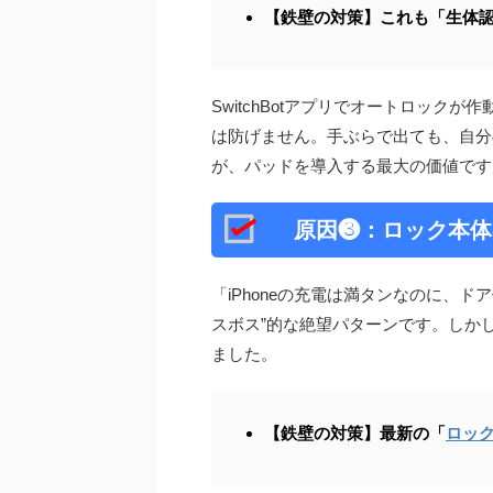
【鉄壁の対策】これも「生体
SwitchBotアプリでオートロッ
は防げません。手ぶらで出ても、自分
が、パッドを導入する最大の価値です
原因❸：ロック本体
「iPhoneの充電は満タンなのに、
スボス”的な絶望パターンです。しか
ました。
【鉄壁の対策】最新の「
ロックU