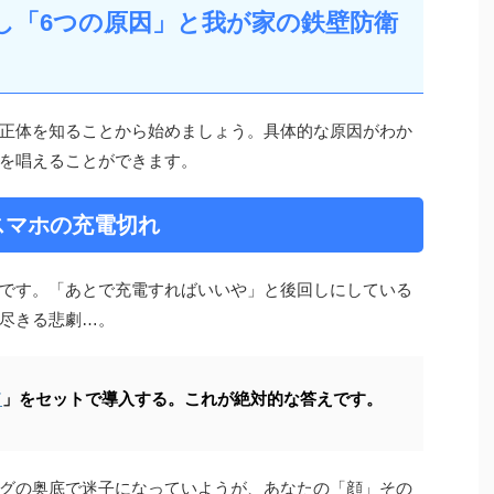
し「6つの原因」と我が家の鉄壁防衛
正体を知ることから始めましょう。具体的な原因がわか
を唱えることができます。
・スマホの充電切れ
です。「あとで充電すればいいや」と後回しにしている
尽きる悲劇…。
ド
」をセットで導入する。これが絶対的な答えです。
グの奥底で迷子になっていようが、あなたの「顔」その