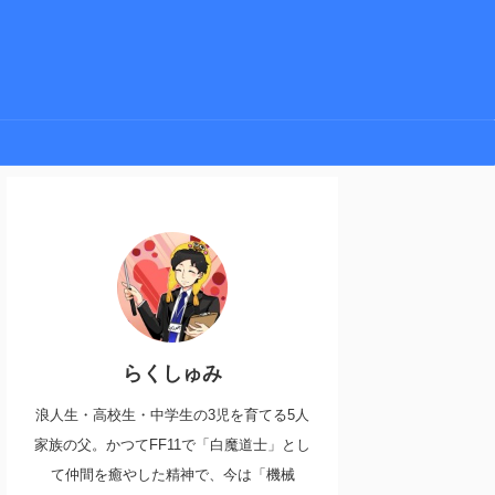
らくしゅみ
浪人生・高校生・中学生の3児を育てる5人
家族の父。かつてFF11で「白魔道士」とし
て仲間を癒やした精神で、今は「機械