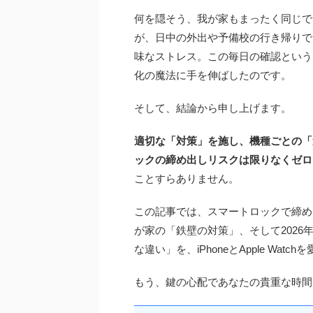
何を隠そう、我が家もまったく同じで
が、日中の外出や予備校の行き帰りで
味なストレス。この毎日の確認という
化の魔法に手を伸ばしたのです。
そして、結論から申し上げます。
適切な「対策」を施し、機種ごとの「違
ックの締め出しリスクは限りなくゼロ
ことすらありません。
この記事では、スマートロックで締め
が家の「鉄壁の対策」、そして2026年
な違い」を、iPhoneとApple W
もう、鍵の心配であなたの貴重な時間