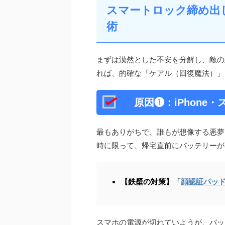
スマートロック締め出
術
まずは漠然とした不安を分解し、敵の
れば、的確な「ケアル（回復魔法）」
原因❶：iPhone
最もありがちで、誰もが想像する悪夢
時に限って、帰宅直前にバッテリーが
【鉄壁の対策】「
顔認証パッ
スマホの電源が切れていようが、バッ