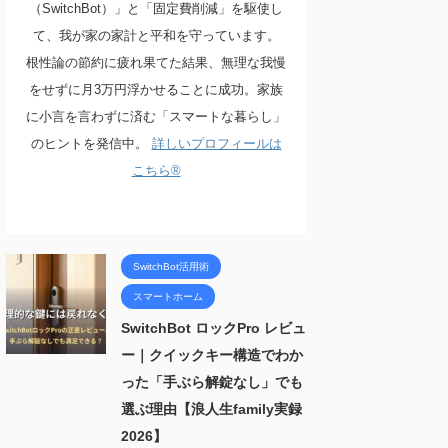
（SwitchBot）」と「固定費削減」を駆使し
て、我が家の家計と平和を守っています。
根性論の節約に疲れ果てた結果、無理な我慢
をせずに月3万円浮かせることに成功。家族
に小言を言わずに済む「スマートな暮らし」
のヒントを発信中。
詳しいプロフィールは
こちら®
SwitchBot活用術
スマートホーム
SwitchBot ロックPro レビュ
ー｜クイックキー構造でわか
った「手ぶら解錠なし」でも
選ぶ理由【浪人生family実録
2026】