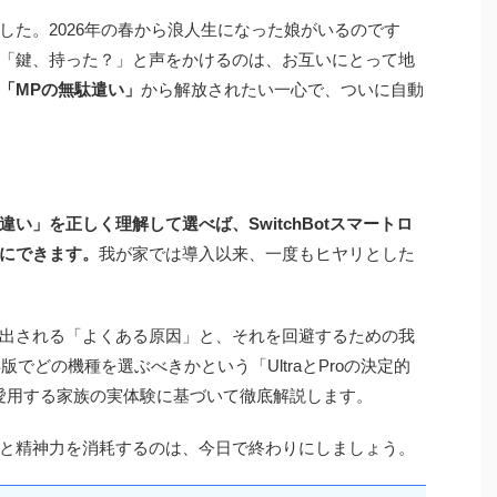
した。2026年の春から浪人生になった娘がいるのです
「鍵、持った？」と声をかけるのは、お互いにとって地
「MPの無駄遣い」
から解放されたい一心で、ついに自動
い」を正しく理解して選べば、SwitchBotスマートロ
にできます。
我が家では導入以来、一度もヒヤリとした
出される「よくある原因」と、それを回避するための我
版でどの機種を選ぶべきかという「UltraとProの決定的
atchを愛用する家族の実体験に基づいて徹底解説します。
と精神力を消耗するのは、今日で終わりにしましょう。