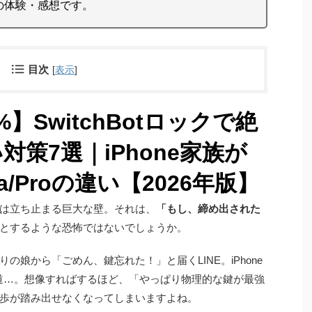
の体験・感想です。
目次
[
表示
]
】SwitchBotロックで絶
策7選｜iPhone家族が
a/Proの違い【2026年版】
は立ち止まる巨大な壁。それは、
「もし、締め出された
とするような恐怖ではないでしょうか。
娘から「ごめん、鍵忘れた！」と届くLINE。iPhone
道…。想像すればするほど、「やっぱり物理的な鍵が最強
歩が踏み出せなくなってしまいますよね。