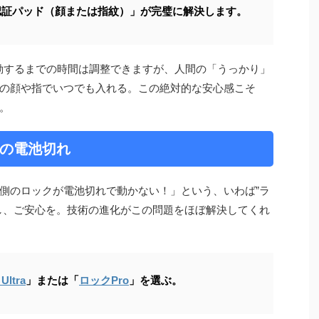
認証パッド（顔または指紋）」が完璧に解決します。
クが作動するまでの時間は調整できますが、人間の「うっかり」
の顔や指でいつでも入れる。この絶対的な安心感こそ
。
の電池切れ
ドア側のロックが電池切れで動かない！」という、いわば”ラ
し、ご安心を。技術の進化がこの問題をほぼ解決してくれ
ltra
」または「
ロックPro
」を選ぶ。