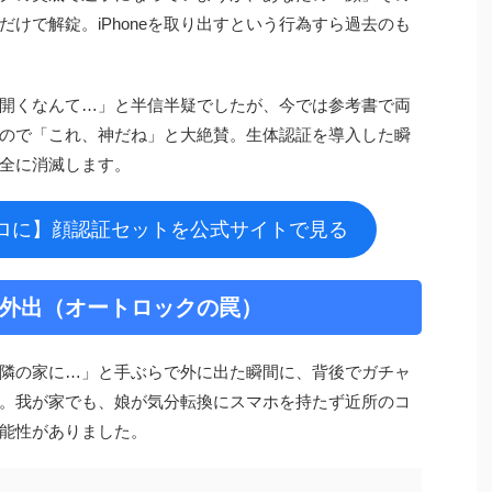
けで解錠。iPhoneを取り出すという行為すら過去のも
開くなんて…」と半信半疑でしたが、今では参考書で両
ので「これ、神だね」と大絶賛。生体認証を導入した瞬
全に消滅します。
ロに】顔認証セットを公式サイトで見る
外出（オートロックの罠）
隣の家に…」と手ぶらで外に出た瞬間に、背後でガチャ
。我が家でも、娘が気分転換にスマホを持たず近所のコ
能性がありました。