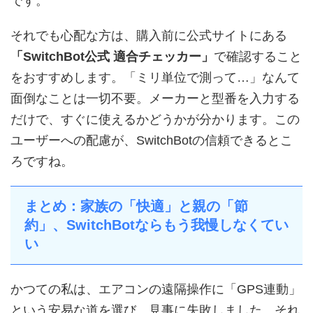
です。
それでも心配な方は、購入前に公式サイトにある
「SwitchBot公式 適合チェッカー」
で確認すること
をおすすめします。「ミリ単位で測って…」なんて
面倒なことは一切不要。メーカーと型番を入力する
だけで、すぐに使えるかどうかが分かります。この
ユーザーへの配慮が、SwitchBotの信頼できるとこ
ろですね。
まとめ：家族の「快適」と親の「節
約」、SwitchBotならもう我慢しなくてい
い
かつての私は、エアコンの遠隔操作に「GPS連動」
という安易な道を選び、見事に失敗しました。それ