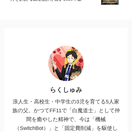
らくしゅみ
浪人生・高校生・中学生の3児を育てる5人家
族の父。かつてFF11で「白魔道士」として仲
間を癒やした精神で、今は「機械
（SwitchBot）」と「固定費削減」を駆使し