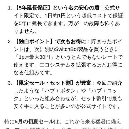
【5年延長保証】という名の安心の盾
：公式サ
イト限定で、1日約1円という超低コストで保証
を5年に延長できます。万が一の故障も怖くあ
りません。
【独自ポイント】で次もお得に
：貯まったポイ
ントは、次に別のSwitchBot製品を買うときに
「1pt=最大30円」というとんでもないレートで
使えます。エコシステムを拡張するほどお得に
なる仕組みです。
【限定セール・セット割】が豊富
：今回ご紹介
したような「ハブ＋ボタン」や「ハブ＋ロッ
ク」といった組み合わせが、セット割引で最も
安く手に入ることが多いのが公式サイトです。
特に
5月の初夏セール
は、これから来る猛暑に備え