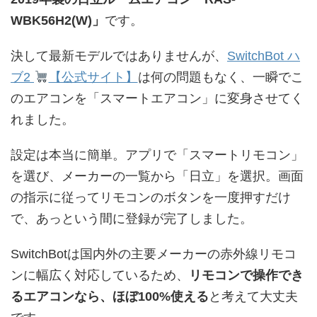
WBK56H2(W)」
です。
決して最新モデルではありませんが、
SwitchBot ハ
ブ2
【公式サイト】
は何の問題もなく、一瞬でこ
のエアコンを「スマートエアコン」に変身させてく
れました。
設定は本当に簡単。アプリで「スマートリモコン」
を選び、メーカーの一覧から「日立」を選択。画面
の指示に従ってリモコンのボタンを一度押すだけ
で、あっという間に登録が完了しました。
SwitchBotは国内外の主要メーカーの赤外線リモコ
ンに幅広く対応しているため、
リモコンで操作でき
るエアコンなら、ほぼ100%使える
と考えて大丈夫