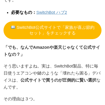
です。
必要なもの：
SwitchBot ハブ2
SwitchBot公式サイトで「家族が喜ぶ節約
セット」をチェックする
「でも、なんでAmazonや楽天じゃなくて公式サイ
トなの？」
そう思いますよね。実は、SwitchBot製品、特に毎
日使うエアコンや鍵のような「壊れたら困る」デバ
イスは、
公式サイトで買うのが圧倒的に賢い選択
な
んです。
その理由は３つ。