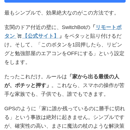
最もシンプルで、効果絶大なのがこの方法です。
玄関のドア付近の壁に、SwitchBotの
「
リモートボ
タン
【公式サイト】
」
をペタッと貼り付けるだ
け。そして、「このボタンを1回押したら、リビン
グと勉強部屋のエアコンをOFFにする」という設定
をします。
たったこれだけ。ルールは
「家から出る最後の人
が、ポチッと押す」
。これなら、スマホの操作が苦
手な家族でも、子供でも、誰でもできます。
GPSのように「家に誰か残っているのに勝手に切れ
る」という事故は絶対に起きません。シンプルです
が、確実性の高い、まさに魔法の杖のような解決策