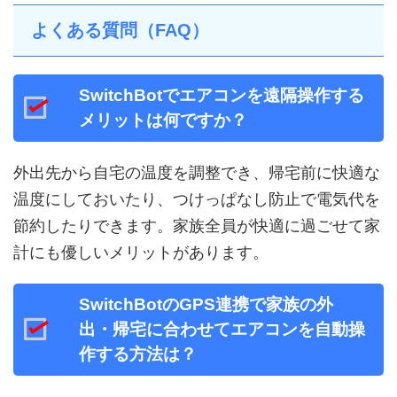
よくある質問（FAQ）
SwitchBotでエアコンを遠隔操作する
メリットは何ですか？
外出先から自宅の温度を調整でき、帰宅前に快適な
温度にしておいたり、つけっぱなし防止で電気代を
節約したりできます。家族全員が快適に過ごせて家
計にも優しいメリットがあります。
SwitchBotのGPS連携で家族の外
出・帰宅に合わせてエアコンを自動操
作する方法は？