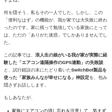
すよね。
何を隠そう、私もその一人でした。しかし、この
「便利なはず」の機能が、我が家では大失敗に終わ
ったのです。家に残って勉強している家族にとって
は、ただの「ありがた迷惑」でしかありませんでし
た。
この記事では、
浪人生の娘がいる我が家が実際に経
験した「エアコン遠隔操作のGPS連動」の失敗談
と、試行錯誤の末にたどり着いた
SwitchBot製品を
使った「家族みんなが幸せになる」神設定
を、包み
隠さずお話しします。
もしあなたが、
家族にエアコンの消し忘れを注意して、気まず