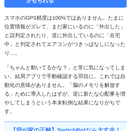
させられる
スマホのGPS精度は100%ではありません。たまに
位置情報がズレて、まだ家にいるのに「外出した」
と誤判定されたり、逆に外出しているのに「在宅
中」と判定されてエアコンがつきっぱなしになった
り…。
「ちゃんと動いてるかな？」と常に気になってしま
い、結局アプリで手動確認する羽目に。これでは自
動化の意味がありません。「脳のメモリを解放す
る」ために導入したはずが、逆に新たな心配事を増
やしてしまうという本末転倒な結果になりがちで
す。
【我が家の正解】SwitchBotなら大丈夫！