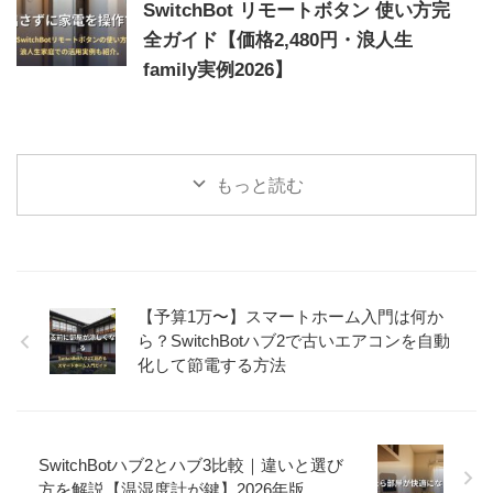
SwitchBot リモートボタン 使い方完
全ガイド【価格2,480円・浪人生
family実例2026】
もっと読む
【予算1万〜】スマートホーム入門は何か
ら？SwitchBotハブ2で古いエアコンを自動
化して節電する方法
SwitchBotハブ2とハブ3比較｜違いと選び
方を解説【温湿度計が鍵】2026年版