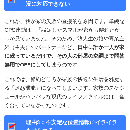
況に対応できない
これが、我が家の失敗の直接的な原因です。単純な
GPS連動は、「設定したスマホが家から離れたか」
しか見ていません。そのため、浪人生の娘や専業主
婦（主夫）のパートナーなど、
日中に誰か一人が家
に残っているだけで、その人の部屋の空調まで問答
無用でOFFにしてしまう
のです。
これでは、節約どころか家族の快適な生活を邪魔す
る「迷惑機能」になってしまいます。家族のスケジ
ュールがバラバラな現代のライフスタイルには、全
く合っていなかったのです。
理由3：不安定な位置情報にイライラ