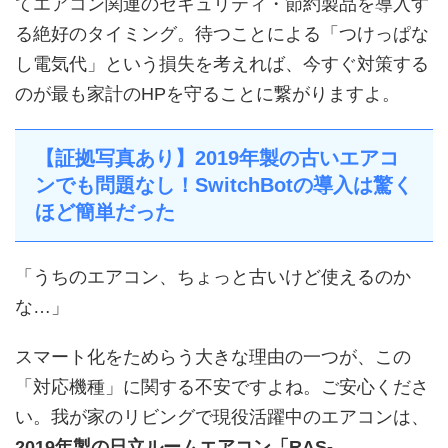
てエアコン関連のセキュリティ・節約製品を導入す
る絶好のタイミング。待つことによる「つけっぱな
し電気代」という損失を考えれば、今すぐ対策する
のが最も家計のHPを守ることに繋がりますよ。
【証拠写真あり】2019年製の古いエアコ
ンでも問題なし！SwitchBotの導入は驚く
ほど簡単だった
「うちのエアコン、ちょっと古いけど使えるのか
な…」
スマート化をためらう大きな理由の一つが、この
「対応機種」に関する不安ですよね。ご安心くださ
い。我が家のリビングで現役活躍中のエアコンは、
2019年製の日立ルームエアコン「RAS-