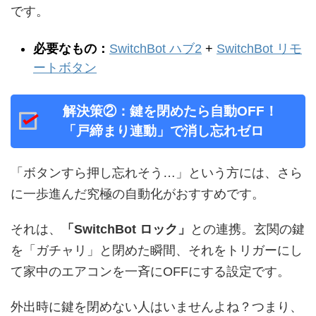
です。
必要なもの：
SwitchBot ハブ2
+
SwitchBot リモ
ートボタン
解決策②：鍵を閉めたら自動OFF！
「戸締まり連動」で消し忘れゼロ
「ボタンすら押し忘れそう…」という方には、さら
に一歩進んだ究極の自動化がおすすめです。
それは、
「SwitchBot ロック」
との連携。玄関の鍵
を「ガチャリ」と閉めた瞬間、それをトリガーにし
て家中のエアコンを一斉にOFFにする設定です。
外出時に鍵を閉めない人はいませんよね？つまり、