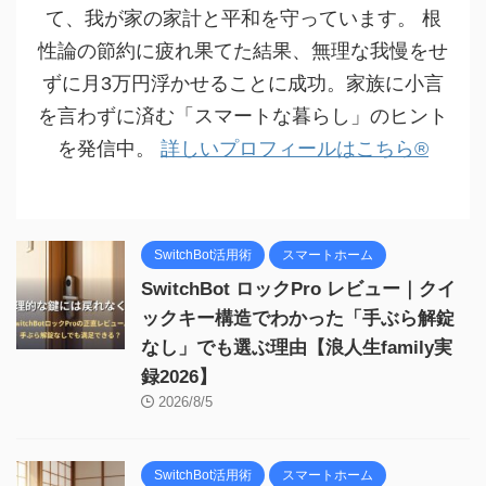
て、我が家の家計と平和を守っています。 根
性論の節約に疲れ果てた結果、無理な我慢をせ
ずに月3万円浮かせることに成功。家族に小言
を言わずに済む「スマートな暮らし」のヒント
を発信中。
詳しいプロフィールはこちら®
SwitchBot活用術
スマートホーム
SwitchBot ロックPro レビュー｜クイ
ックキー構造でわかった「手ぶら解錠
なし」でも選ぶ理由【浪人生family実
録2026】
2026/8/5
SwitchBot活用術
スマートホーム