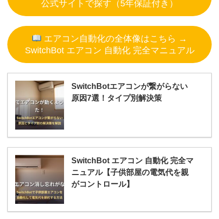
公式サイトで探す（5年保証付き）
エアコン自動化の全体像はこちら →
SwitchBot エアコン 自動化 完全マニュアル
SwitchBotエアコンが繋がらない
原因7選！タイプ別解決策
SwitchBot エアコン 自動化 完全マ
ニュアル【子供部屋の電気代を親
がコントロール】