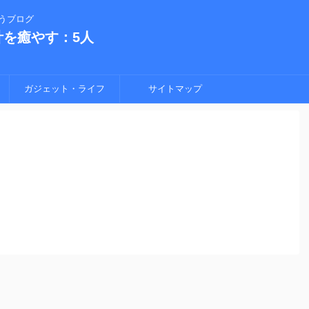
うブログ
計を癒やす：5人
ガジェット・ライフ
サイトマップ