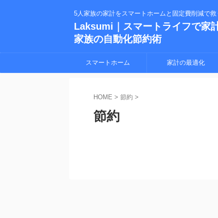
5人家族の家計をスマートホームと固定費削減で救
Laksumi｜スマートライフで家
家族の自動化節約術
スマートホーム
家計の最適化
HOME
>
節約
>
節約