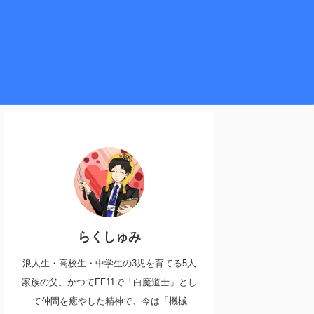
らくしゅみ
浪人生・高校生・中学生の3児を育てる5人
家族の父。かつてFF11で「白魔道士」とし
て仲間を癒やした精神で、今は「機械