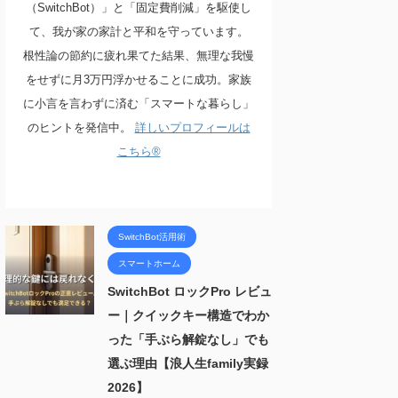
（SwitchBot）」と「固定費削減」を駆使し
て、我が家の家計と平和を守っています。
根性論の節約に疲れ果てた結果、無理な我慢
をせずに月3万円浮かせることに成功。家族
に小言を言わずに済む「スマートな暮らし」
のヒントを発信中。
詳しいプロフィールは
こちら®
SwitchBot活用術
スマートホーム
SwitchBot ロックPro レビュ
ー｜クイックキー構造でわか
った「手ぶら解錠なし」でも
選ぶ理由【浪人生family実録
2026】